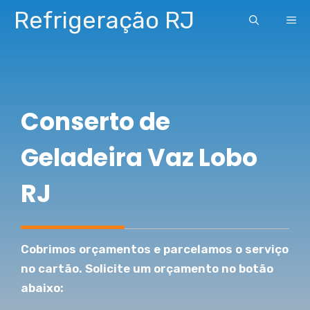
Pular
Refrigeração RJ
ME
para
o
conteúdo
Conserto de
Geladeira Vaz Lobo
RJ
Cobrimos orçamentos e parcelamos o serviço
no cartão. Solicite um orçamento no botão
abaixo: