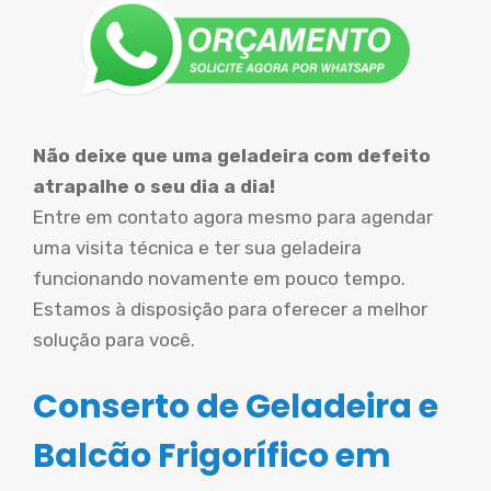
Não deixe que uma geladeira com defeito
atrapalhe o seu dia a dia!
Entre em contato agora mesmo para agendar
uma visita técnica e ter sua geladeira
funcionando novamente em pouco tempo.
Estamos à disposição para oferecer a melhor
solução para você.
Conserto de Geladeira e
Balcão Frigorífico em