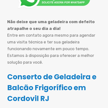
Não deixe que uma geladeira com defeito
atrapalhe o seu dia a dia!
Entre em contato agora mesmo para agendar
uma visita técnica e ter sua geladeira
funcionando novamente em pouco tempo.
Estamos à disposição para oferecer a melhor
solução para você.
Conserto de Geladeira e
Balcão Frigorífico em
Cordovil RJ