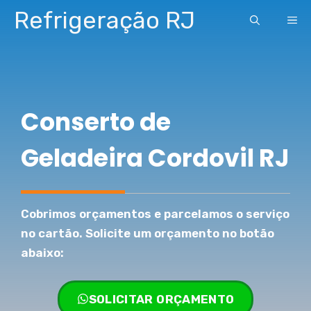
Pular
Refrigeração RJ
ME
para
o
conteúdo
Conserto de
Geladeira Cordovil RJ
Cobrimos orçamentos e parcelamos o serviço
no cartão. Solicite um orçamento no botão
abaixo:
SOLICITAR ORÇAMENTO