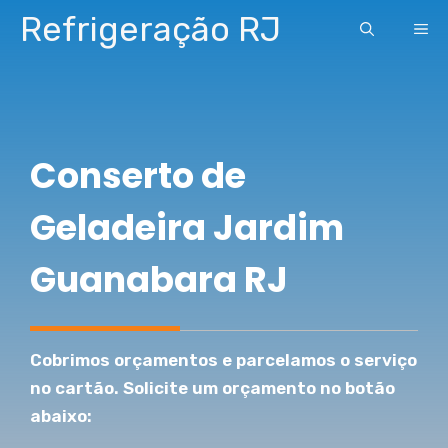
Pular
Refrigeração RJ
ME
para
o
conteúdo
Conserto de
Geladeira Jardim
Guanabara RJ
Cobrimos orçamentos e parcelamos o serviço
no cartão. Solicite um orçamento no botão
abaixo: