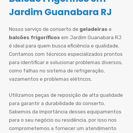
Jardim Guanabara RJ
Nosso serviço de conserto de
geladeiras
e
balcões frigoríficos
em Jardim Guanabara RJ
é ideal para quem busca eficiência e qualidade.
Contamos com técnicos especializados prontos
para identificar e solucionar problemas diversos,
como falhas no sistema de refrigeração,
vazamentos e problemas elétricos.
Utilizamos peças de reposição de alta qualidade
para garantir a durabilidade do conserto.
Sabemos da importância desses equipamentos
para o seu negócio ou residência, por isso nos
comprometemos a fornecer um atendimento