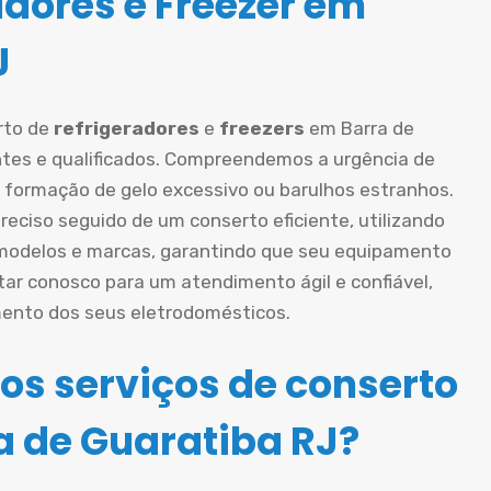
adores e Freezer em
J
rto de
refrigeradores
e
freezers
em Barra de
ntes e qualificados. Compreendemos a urgência de
, formação de gelo excessivo ou barulhos estranhos.
ciso seguido de um conserto eficiente, utilizando
 modelos e marcas, garantindo que seu equipamento
tar conosco para um atendimento ágil e confiável,
mento dos seus eletrodomésticos.
os serviços de conserto
a de Guaratiba RJ?