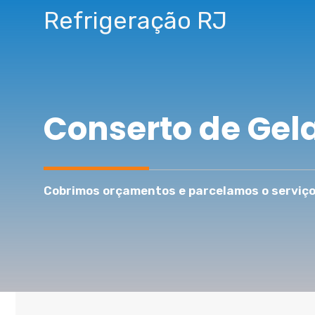
Pular
Refrigeração RJ
para
o
conteúdo
Conserto de Gel
Cobrimos orçamentos e parcelamos o serviço 