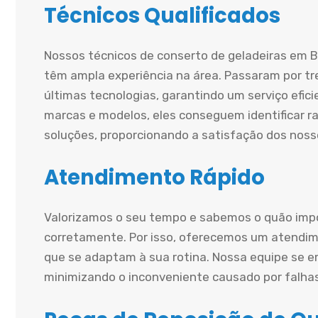
Técnicos Qualificados
Nossos técnicos de conserto de geladeiras em B
têm ampla experiência na área. Passaram por tr
últimas tecnologias, garantindo um serviço efi
marcas e modelos, eles conseguem identificar r
soluções, proporcionando a satisfação dos nosso
Atendimento Rápido
Valorizamos o seu tempo e sabemos o quão impo
corretamente. Por isso, oferecemos um atendime
que se adaptam à sua rotina. Nossa equipe se e
minimizando o inconveniente causado por falha