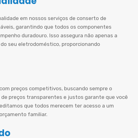
ualidade
ualidade em nossos serviços de conserto de
iáveis, garantindo que todos os componentes
mpenho duradouro. Isso assegura não apenas a
 do seu eletrodoméstico, proporcionando
 com preços competitivos, buscando sempre o
ca de preços transparentes e justos garante que você
creditamos que todos merecem ter acesso a um
rçamento familiar.
ado