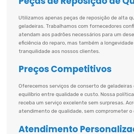
Peças de Reposição de Q
Utilizamos apenas peças de reposição de alta q
geladeiras. Trabalhamos com fornecedores conf
atendam aos padrões necessários para um dese
eficiência do reparo, mas também a longevidade
tranquilidade aos nossos clientes.
Preços Competitivos
Oferecemos serviços de conserto de geladeiras
equilíbrio entre qualidade e custo. Nossa políti
receba um serviço excelente sem surpresas. A
atendimento de qualidade, sem comprometer o o
Atendimento Personaliz