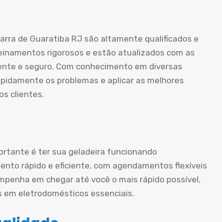
arra de Guaratiba RJ são altamente qualificados e
einamentos rigorosos e estão atualizados com as
ciente e seguro. Com conhecimento em diversas
apidamente os problemas e aplicar as melhores
s clientes.
rtante é ter sua geladeira funcionando
nto rápido e eficiente, com agendamentos flexíveis
mpenha em chegar até você o mais rápido possível,
s em eletrodomésticos essenciais.