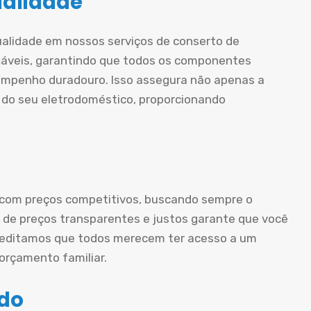
ualidade
ualidade em nossos serviços de conserto de
iáveis, garantindo que todos os componentes
mpenho duradouro. Isso assegura não apenas a
 do seu eletrodoméstico, proporcionando
 com preços competitivos, buscando sempre o
ca de preços transparentes e justos garante que você
creditamos que todos merecem ter acesso a um
rçamento familiar.
ado