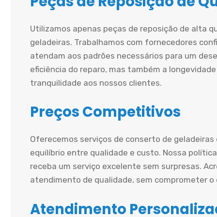
Peças de Reposição de Q
Utilizamos apenas peças de reposição de alta q
geladeiras. Trabalhamos com fornecedores conf
atendam aos padrões necessários para um dese
eficiência do reparo, mas também a longevidade
tranquilidade aos nossos clientes.
Preços Competitivos
Oferecemos serviços de conserto de geladeiras
equilíbrio entre qualidade e custo. Nossa políti
receba um serviço excelente sem surpresas. A
atendimento de qualidade, sem comprometer o o
Atendimento Personaliz