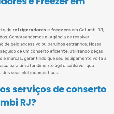
adores e Freezer em
rto de
refrigeradores
e
freezers
em Catumbi RJ,
ados. Compreendemos a urgência de resolver
o de gelo excessivo ou barulhos estranhos. Nossa
eguido de um conserto eficiente, utilizando peças
s e marcas, garantindo que seu equipamento volta a
sco para um atendimento ágil e confiável, que
o dos seus eletrodomésticos.
os serviços de conserto
umbi RJ?