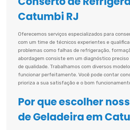
Conserto de Refriger
Catumbi RJ
Oferecemos serviços especializados para conse
com um time de técnicos experientes e qualific
problemas como falhas de refrigeração, formaçã
abordagem consiste em um diagnóstico preciso s
de qualidade. Trabalhamos com diversos modelo
funcionar perfeitamente. Você pode contar cono
prioriza a sua satisfação e o bom funcionament
Por que escolher noss
de Geladeira em Cat