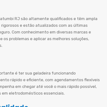
Catumbi RJ são altamente qualificados e têm ampla
 rigorosos e estão atualizados com as últimas
 seguro. Com conhecimento em diversas marcas e
e os problemas e aplicar as melhores soluções,
s.
rtante é ter sua geladeira funcionando
nto rápido e eficiente, com agendamentos flexíveis
mpenha em chegar até você o mais rápido possível,
s em eletrodomésticos essenciais.