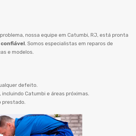
 problema, nossa equipe em Catumbi, RJ, está pronta
 confiável
. Somos especialistas em reparos de
as e modelos.
ualquer defeito.
, incluindo Catumbi e áreas próximas.
o prestado.