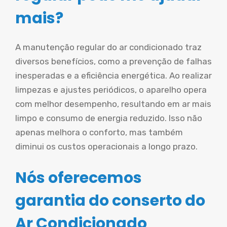
mais?
A manutenção regular do ar condicionado traz
diversos benefícios, como a prevenção de falhas
inesperadas e a eficiência energética. Ao realizar
limpezas e ajustes periódicos, o aparelho opera
com melhor desempenho, resultando em ar mais
limpo e consumo de energia reduzido. Isso não
apenas melhora o conforto, mas também
diminui os custos operacionais a longo prazo.
Nós oferecemos
garantia do conserto do
Ar Condicionado