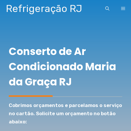
Pular
Refrigeração RJ
ME
para
o
conteúdo
Conserto de Ar
Condicionado Maria
da Graça RJ
Cobrimos orçamentos e parcelamos o serviço
no cartão. Solicite um orçamento no botão
abaixo: