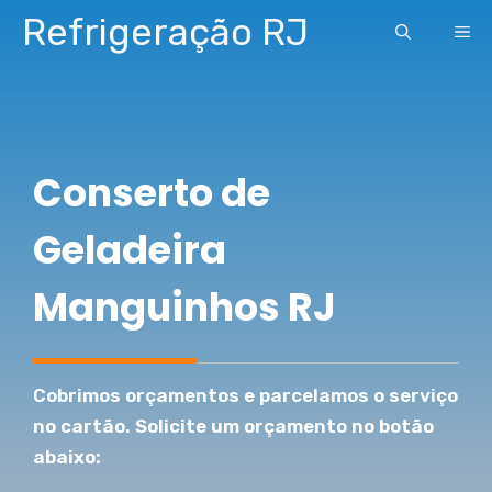
Pular
Refrigeração RJ
ME
para
o
conteúdo
Conserto de
Geladeira
Manguinhos RJ
Cobrimos orçamentos e parcelamos o serviço
no cartão. Solicite um orçamento no botão
abaixo: