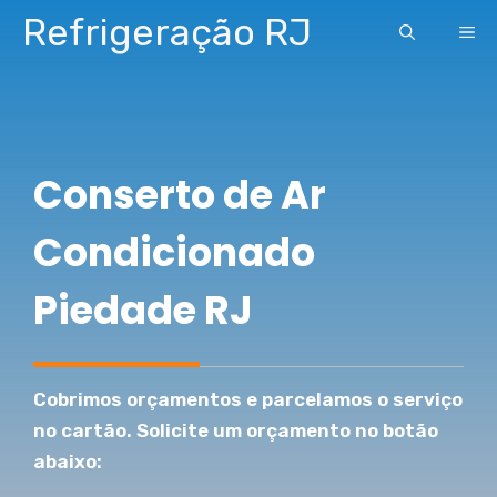
Pular
Refrigeração RJ
ME
para
o
conteúdo
Conserto de Ar
Condicionado
Piedade RJ
Cobrimos orçamentos e parcelamos o serviço
no cartão. Solicite um orçamento no botão
abaixo: