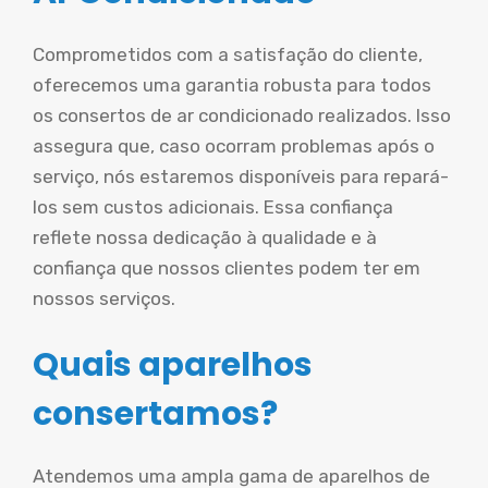
Comprometidos com a satisfação do cliente,
oferecemos uma garantia robusta para todos
os consertos de ar condicionado realizados. Isso
assegura que, caso ocorram problemas após o
serviço, nós estaremos disponíveis para repará-
los sem custos adicionais. Essa confiança
reflete nossa dedicação à qualidade e à
confiança que nossos clientes podem ter em
nossos serviços.
Quais aparelhos
consertamos?
Atendemos uma ampla gama de aparelhos de