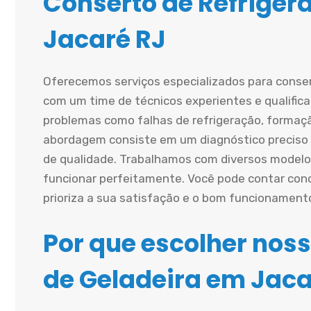
Conserto de Refriger
Jacaré RJ
Oferecemos serviços especializados para conse
com um time de técnicos experientes e qualific
problemas como falhas de refrigeração, formaçã
abordagem consiste em um diagnóstico preciso s
de qualidade. Trabalhamos com diversos modelo
funcionar perfeitamente. Você pode contar cono
prioriza a sua satisfação e o bom funcionament
Por que escolher noss
de Geladeira em Jaca