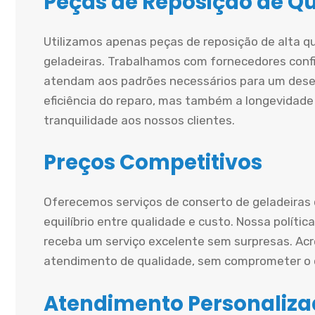
Peças de Reposição de Q
Utilizamos apenas peças de reposição de alta q
geladeiras. Trabalhamos com fornecedores conf
atendam aos padrões necessários para um dese
eficiência do reparo, mas também a longevidade
tranquilidade aos nossos clientes.
Preços Competitivos
Oferecemos serviços de conserto de geladeiras
equilíbrio entre qualidade e custo. Nossa políti
receba um serviço excelente sem surpresas. A
atendimento de qualidade, sem comprometer o o
Atendimento Personaliz