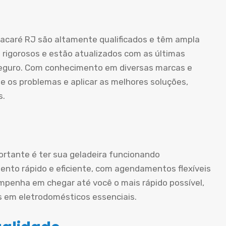
Jacaré RJ são altamente qualificados e têm ampla
 rigorosos e estão atualizados com as últimas
 seguro. Com conhecimento em diversas marcas e
e os problemas e aplicar as melhores soluções,
s.
rtante é ter sua geladeira funcionando
nto rápido e eficiente, com agendamentos flexíveis
mpenha em chegar até você o mais rápido possível,
s em eletrodomésticos essenciais.