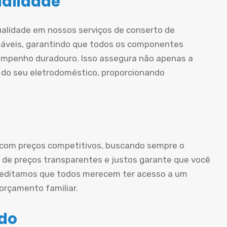
ualidade
ualidade em nossos serviços de conserto de
iáveis, garantindo que todos os componentes
mpenho duradouro. Isso assegura não apenas a
 do seu eletrodoméstico, proporcionando
 com preços competitivos, buscando sempre o
ca de preços transparentes e justos garante que você
creditamos que todos merecem ter acesso a um
rçamento familiar.
ado