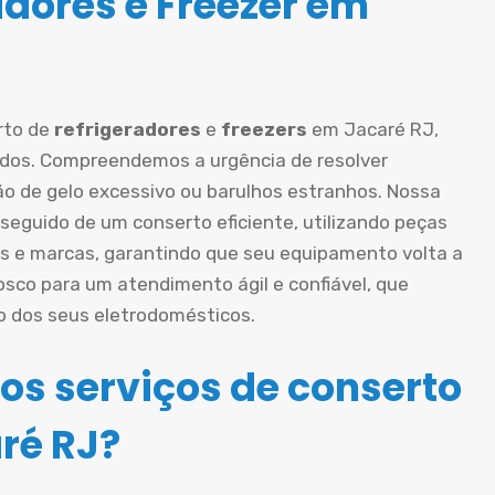
adores e Freezer em
rto de
refrigeradores
e
freezers
em Jacaré RJ,
ados. Compreendemos a urgência de resolver
o de gelo excessivo ou barulhos estranhos. Nossa
eguido de um conserto eficiente, utilizando peças
s e marcas, garantindo que seu equipamento volta a
sco para um atendimento ágil e confiável, que
o dos seus eletrodomésticos.
os serviços de conserto
ré RJ?