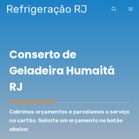
Pular
Refrigeração RJ
ME
para
o
conteúdo
Conserto de
Geladeira Humaitá
RJ
Cobrimos orçamentos e parcelamos o serviço
no cartão. Solicite um orçamento no botão
abaixo: