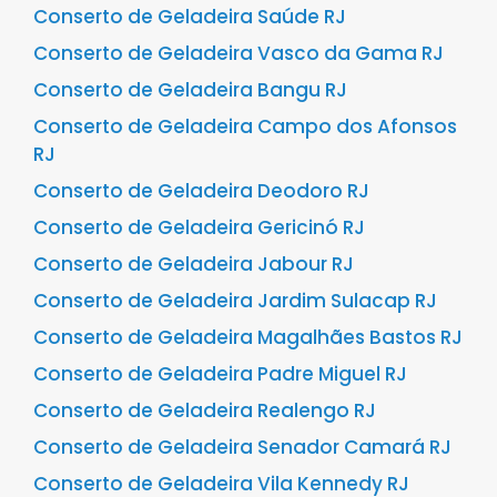
Conserto de Geladeira Saúde RJ
Conserto de Geladeira Vasco da Gama RJ
Conserto de Geladeira Bangu RJ
Conserto de Geladeira Campo dos Afonsos
RJ
Conserto de Geladeira Deodoro RJ
Conserto de Geladeira Gericinó RJ
Conserto de Geladeira Jabour RJ
Conserto de Geladeira Jardim Sulacap RJ
Conserto de Geladeira Magalhães Bastos RJ
Conserto de Geladeira Padre Miguel RJ
Conserto de Geladeira Realengo RJ
Conserto de Geladeira Senador Camará RJ
Conserto de Geladeira Vila Kennedy RJ