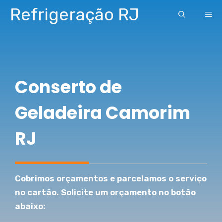
Pular
Refrigeração RJ
ME
para
o
conteúdo
Conserto de
Geladeira Camorim
RJ
Cobrimos orçamentos e parcelamos o serviço
no cartão. Solicite um orçamento no botão
abaixo: