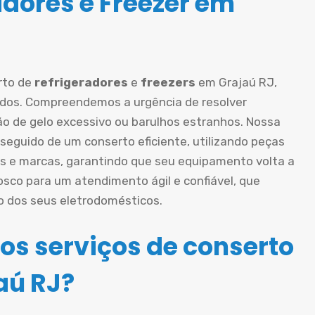
adores e Freezer em
rto de
refrigeradores
e
freezers
em Grajaú RJ,
ados. Compreendemos a urgência de resolver
o de gelo excessivo ou barulhos estranhos. Nossa
eguido de um conserto eficiente, utilizando peças
s e marcas, garantindo que seu equipamento volta a
sco para um atendimento ágil e confiável, que
o dos seus eletrodomésticos.
os serviços de conserto
aú RJ?