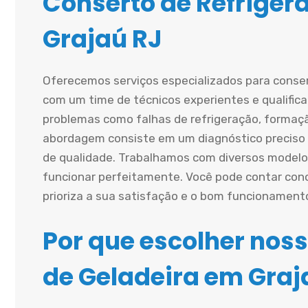
Conserto de Refriger
Grajaú RJ
Oferecemos serviços especializados para conse
com um time de técnicos experientes e qualific
problemas como falhas de refrigeração, formaçã
abordagem consiste em um diagnóstico preciso s
de qualidade. Trabalhamos com diversos modelo
funcionar perfeitamente. Você pode contar cono
prioriza a sua satisfação e o bom funcionament
Por que escolher noss
de Geladeira em Graj