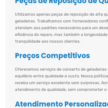
Peças de Reposição de Q
Utilizamos apenas peças de reposição de alta q
geladeiras. Trabalhamos com fornecedores conf
atendam aos padrões necessários para um dese
eficiência do reparo, mas também a longevidade
tranquilidade aos nossos clientes.
Preços Competitivos
Oferecemos serviços de conserto de geladeiras
equilíbrio entre qualidade e custo. Nossa políti
receba um serviço excelente sem surpresas. A
atendimento de qualidade, sem comprometer o o
Atendimento Personaliz