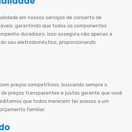
ualidade
ualidade em nossos serviços de conserto de
iáveis, garantindo que todos os componentes
mpenho duradouro. Isso assegura não apenas a
 do seu eletrodoméstico, proporcionando
 com preços competitivos, buscando sempre o
ca de preços transparentes e justos garante que você
creditamos que todos merecem ter acesso a um
rçamento familiar.
ado