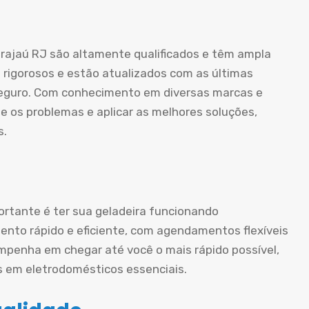
rajaú RJ são altamente qualificados e têm ampla
 rigorosos e estão atualizados com as últimas
 seguro. Com conhecimento em diversas marcas e
e os problemas e aplicar as melhores soluções,
s.
rtante é ter sua geladeira funcionando
nto rápido e eficiente, com agendamentos flexíveis
mpenha em chegar até você o mais rápido possível,
s em eletrodomésticos essenciais.