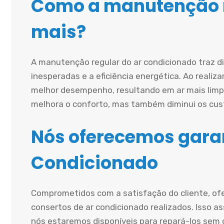
Como a manutenção r
mais?
A manutenção regular do ar condicionado traz d
inesperadas e a eficiência energética. Ao realiz
melhor desempenho, resultando em ar mais limp
melhora o conforto, mas também diminui os cust
Nós oferecemos garan
Condicionado
Comprometidos com a satisfação do cliente, of
consertos de ar condicionado realizados. Isso a
nós estaremos disponíveis para repará-los sem c