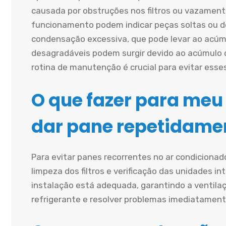
causada por obstruções nos filtros ou vazament
funcionamento podem indicar peças soltas ou d
condensação excessiva, que pode levar ao acúmu
desagradáveis podem surgir devido ao acúmulo 
rotina de manutenção é crucial para evitar esse
O que fazer para meu
dar pane repetidame
Para evitar panes recorrentes no ar condiciona
limpeza dos filtros e verificação das unidades in
instalação está adequada, garantindo a ventilaçã
refrigerante e resolver problemas imediatament