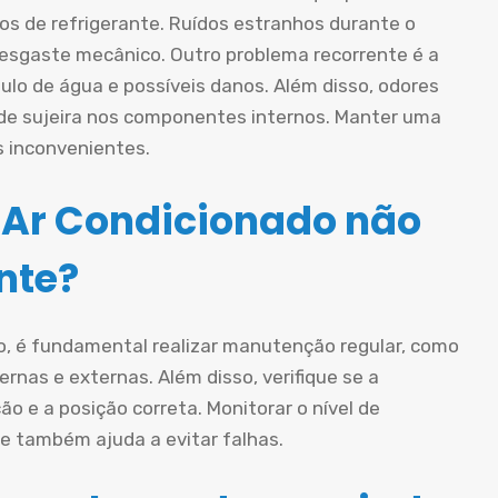
os de refrigerante. Ruídos estranhos durante o
esgaste mecânico. Outro problema recorrente é a
lo de água e possíveis danos. Além disso, odores
de sujeira nos componentes internos. Manter uma
s inconvenientes.
 Ar Condicionado não
nte?
do, é fundamental realizar manutenção regular, como
ternas e externas. Além disso, verifique se a
o e a posição correta. Monitorar o nível de
e também ajuda a evitar falhas.