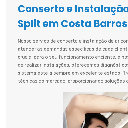
Conserto e Instalaçã
Split em Costa Barros
Nosso serviço de conserto e instalação de ar co
atender as demandas específicas de cada cliente
crucial para o seu funcionamento eficiente, e n
de realizar instalações, oferecemos diagnósticos
sistema esteja sempre em excelente estado. T
técnicas do mercado, proporcionando soluções du