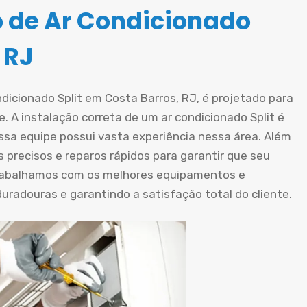
o de Ar Condicionado
 RJ
ndicionado Split em Costa Barros, RJ, é projetado para
. A instalação correta de um ar condicionado Split é
ossa equipe possui vasta experiência nessa área. Além
 precisos e reparos rápidos para garantir que seu
rabalhamos com os melhores equipamentos e
radouras e garantindo a satisfação total do cliente.