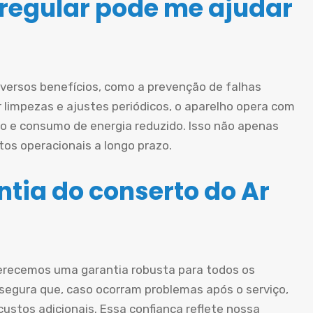
egular pode me ajudar
iversos benefícios, como a prevenção de falhas
ar limpezas e ajustes periódicos, o aparelho opera com
o e consumo de energia reduzido. Isso não apenas
os operacionais a longo prazo.
tia do conserto do Ar
erecemos uma garantia robusta para todos os
ssegura que, caso ocorram problemas após o serviço,
ustos adicionais. Essa confiança reflete nossa