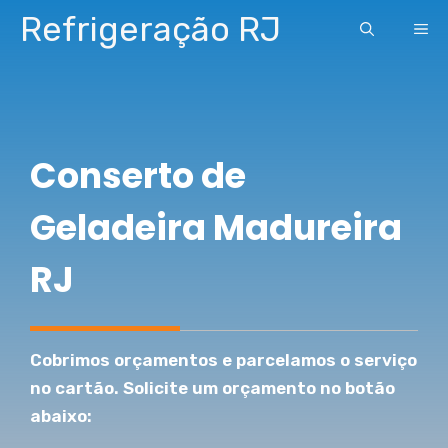
Pular
Refrigeração RJ
ME
para
o
conteúdo
Conserto de
Geladeira Madureira
RJ
Cobrimos orçamentos e parcelamos o serviço
no cartão. Solicite um orçamento no botão
abaixo: