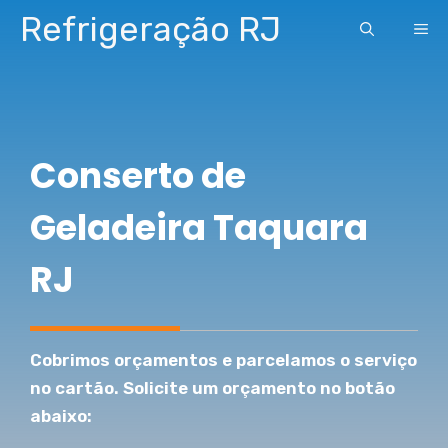
Pular
Refrigeração RJ
ME
para
o
conteúdo
Conserto de
Geladeira Taquara
RJ
Cobrimos orçamentos e parcelamos o serviço
no cartão. Solicite um orçamento no botão
abaixo: