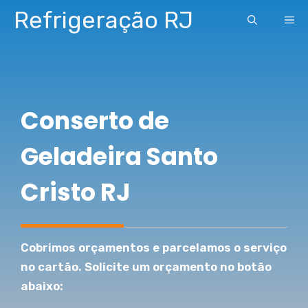
Pular
Refrigeração RJ
ME
para
o
conteúdo
Conserto de
Geladeira Santo
Cristo RJ
Cobrimos orçamentos e parcelamos o serviço
no cartão. Solicite um orçamento no botão
abaixo: