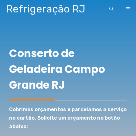
Pular
Refrigeração RJ
ME
para
o
conteúdo
Conserto de
Geladeira Campo
Grande RJ
Cobrimos orçamentos e parcelamos o serviço
no cartão. Solicite um orçamento no botão
abaixo: