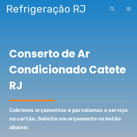
Pular
Refrigeração RJ
ME
para
o
conteúdo
Conserto de Ar
Condicionado Catete
RJ
Cobrimos orçamentos e parcelamos o serviço
no cartão. Solicite um orçamento no botão
abaixo: