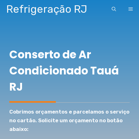
Pular
Refrigeração RJ
ME
para
o
conteúdo
Conserto de Ar
Condicionado Tauá
RJ
Cobrimos orçamentos e parcelamos o serviço
no cartão. Solicite um orçamento no botão
abaixo: