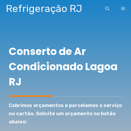
Pular
Refrigeração RJ
ME
para
o
conteúdo
Conserto de Ar
Condicionado Lagoa
RJ
Cobrimos orçamentos e parcelamos o serviço
no cartão. Solicite um orçamento no botão
abaixo: