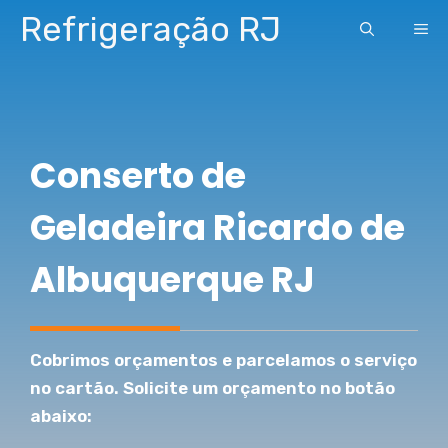
Pular
Refrigeração RJ
ME
para
o
conteúdo
Conserto de
Geladeira Ricardo de
Albuquerque RJ
Cobrimos orçamentos e parcelamos o serviço
no cartão. Solicite um orçamento no botão
abaixo: