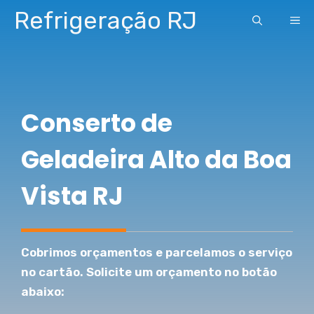
Pular
Refrigeração RJ
ME
para
o
conteúdo
Conserto de
Geladeira Alto da Boa
Vista RJ
Cobrimos orçamentos e parcelamos o serviço
no cartão. Solicite um orçamento no botão
abaixo: