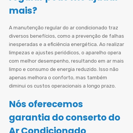
mais?
A manutenção regular do ar condicionado traz
diversos benefícios, como a prevenção de falhas
inesperadas e a eficiência energética. Ao realizar
limpezas e ajustes periódicos, o aparelho opera
com melhor desempenho, resultando em ar mais
limpo e consumo de energia reduzido. Isso não
apenas melhora o conforto, mas também
diminui os custos operacionais a longo prazo.
Nós oferecemos
garantia do conserto do
Ar Condicionado