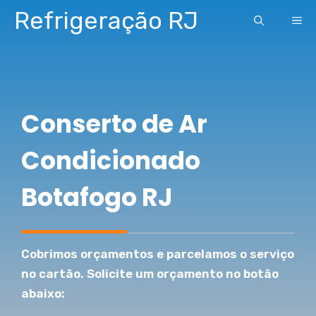
Pular
Refrigeração RJ
ME
para
o
conteúdo
Conserto de Ar
Condicionado
Botafogo RJ
Cobrimos orçamentos e parcelamos o serviço
no cartão. Solicite um orçamento no botão
abaixo: