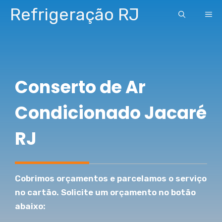
Pular
Refrigeração RJ
ME
para
o
conteúdo
Conserto de Ar
Condicionado Jacaré
RJ
Cobrimos orçamentos e parcelamos o serviço
no cartão. Solicite um orçamento no botão
abaixo: