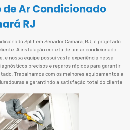
o de Ar Condicionado
mará RJ
ndicionado Split em Senador Camará, RJ, é projetado
iente. A instalação correta de um ar condicionado
te, e nossa equipe possui vasta experiência nessa
iagnósticos precisos e reparos rápidos para garantir
stado. Trabalhamos com os melhores equipamentos e
radouras e garantindo a satisfação total do cliente.