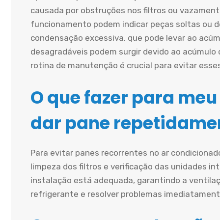
causada por obstruções nos filtros ou vazament
funcionamento podem indicar peças soltas ou d
condensação excessiva, que pode levar ao acúmu
desagradáveis podem surgir devido ao acúmulo 
rotina de manutenção é crucial para evitar esse
O que fazer para meu
dar pane repetidame
Para evitar panes recorrentes no ar condiciona
limpeza dos filtros e verificação das unidades in
instalação está adequada, garantindo a ventilaçã
refrigerante e resolver problemas imediatament