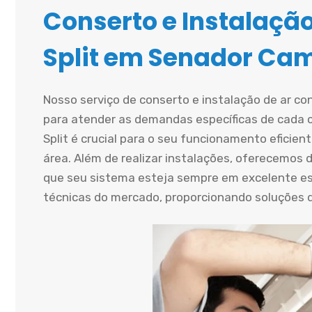
Conserto e Instalaçã
Split em Senador Ca
Nosso serviço de conserto e instalação de ar co
para atender as demandas específicas de cada cl
Split é crucial para o seu funcionamento eficien
área. Além de realizar instalações, oferecemos d
que seu sistema esteja sempre em excelente e
técnicas do mercado, proporcionando soluções du