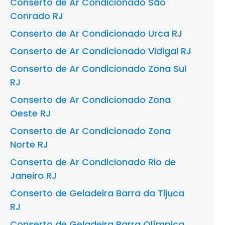
Conserto de Ar Condicionado São
Conrado RJ
Conserto de Ar Condicionado Urca RJ
Conserto de Ar Condicionado Vidigal RJ
Conserto de Ar Condicionado Zona Sul
RJ
Conserto de Ar Condicionado Zona
Oeste RJ
Conserto de Ar Condicionado Zona
Norte RJ
Conserto de Ar Condicionado Rio de
Janeiro RJ
Conserto de Geladeira Barra da Tijuca
RJ
Conserto de Geladeira Barra Olímpica