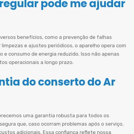
egular pode me ajudar
iversos benefícios, como a prevenção de falhas
ar limpezas e ajustes periódicos, o aparelho opera com
o e consumo de energia reduzido. Isso não apenas
os operacionais a longo prazo.
tia do conserto do Ar
erecemos uma garantia robusta para todos os
ssegura que, caso ocorram problemas após o serviço,
ustos adicionais. Essa confiança reflete nossa