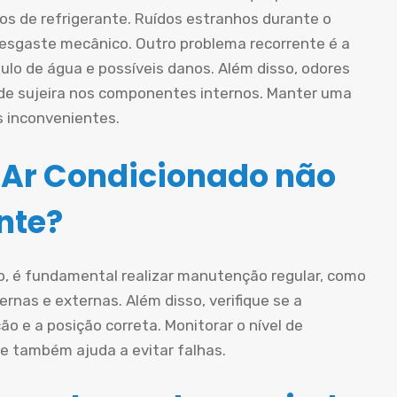
os de refrigerante. Ruídos estranhos durante o
esgaste mecânico. Outro problema recorrente é a
lo de água e possíveis danos. Além disso, odores
de sujeira nos componentes internos. Manter uma
s inconvenientes.
 Ar Condicionado não
nte?
do, é fundamental realizar manutenção regular, como
ternas e externas. Além disso, verifique se a
o e a posição correta. Monitorar o nível de
e também ajuda a evitar falhas.