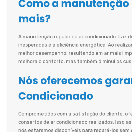
Como a manutenção r
mais?
A manutenção regular do ar condicionado traz d
inesperadas e a eficiência energética. Ao realiz
melhor desempenho, resultando em ar mais limp
melhora o conforto, mas também diminui os cust
Nós oferecemos garan
Condicionado
Comprometidos com a satisfação do cliente, of
consertos de ar condicionado realizados. Isso a
nós estaremos disponíveis para repará-los sem c