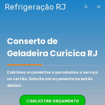
Pular
Refrigeração RJ
ME
para
o
conteúdo
Conserto de
Geladeira Curicica RJ
Cobrimos orçamentos e parcelamos o serviço
no cartão. Solicite um orçamento no botão
abaixo:
SOLICITAR ORÇAMENTO