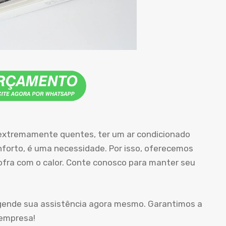
 extremamente quentes, ter um ar condicionado
orto, é uma necessidade. Por isso, oferecemos
sofra com o calor. Conte conosco para manter seu
agende sua assistência agora mesmo. Garantimos a
 empresa!