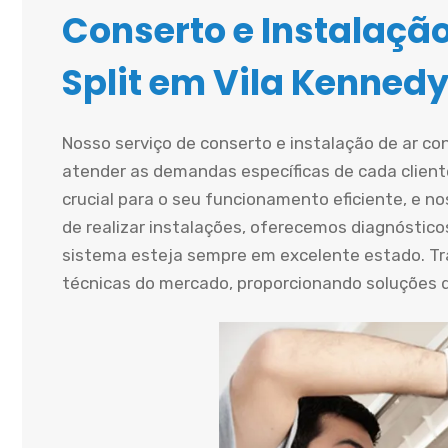
Conserto e Instalaçã
Split em Vila Kennedy
Nosso serviço de conserto e instalação de ar con
atender as demandas específicas de cada cliente
crucial para o seu funcionamento eficiente, e n
de realizar instalações, oferecemos diagnósticos
sistema esteja sempre em excelente estado. T
técnicas do mercado, proporcionando soluções du