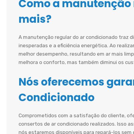
Como a manutenção r
mais?
A manutenção regular do ar condicionado traz d
inesperadas e a eficiência energética. Ao realiz
melhor desempenho, resultando em ar mais limp
melhora o conforto, mas também diminui os cust
Nós oferecemos garan
Condicionado
Comprometidos com a satisfação do cliente, of
consertos de ar condicionado realizados. Isso a
nós estaremos disponíveis para repará-los sem c