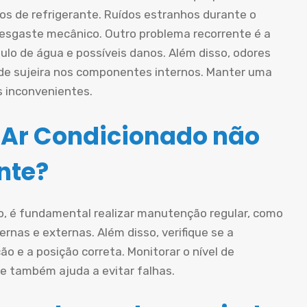
os de refrigerante. Ruídos estranhos durante o
esgaste mecânico. Outro problema recorrente é a
lo de água e possíveis danos. Além disso, odores
de sujeira nos componentes internos. Manter uma
s inconvenientes.
 Ar Condicionado não
nte?
do, é fundamental realizar manutenção regular, como
ternas e externas. Além disso, verifique se a
o e a posição correta. Monitorar o nível de
e também ajuda a evitar falhas.