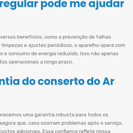
egular pode me ajudar
iversos benefícios, como a prevenção de falhas
ar limpezas e ajustes periódicos, o aparelho opera com
o e consumo de energia reduzido. Isso não apenas
os operacionais a longo prazo.
tia do conserto do Ar
erecemos uma garantia robusta para todos os
ssegura que, caso ocorram problemas após o serviço,
ustos adicionais. Essa confiança reflete nossa