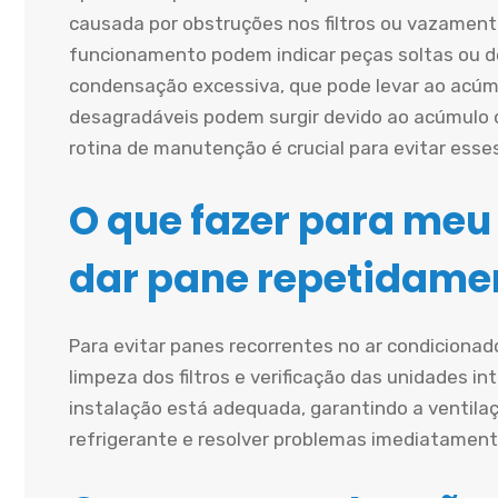
causada por obstruções nos filtros ou vazament
funcionamento podem indicar peças soltas ou d
condensação excessiva, que pode levar ao acúmu
desagradáveis podem surgir devido ao acúmulo 
rotina de manutenção é crucial para evitar esse
O que fazer para meu
dar pane repetidame
Para evitar panes recorrentes no ar condiciona
limpeza dos filtros e verificação das unidades in
instalação está adequada, garantindo a ventilaçã
refrigerante e resolver problemas imediatament