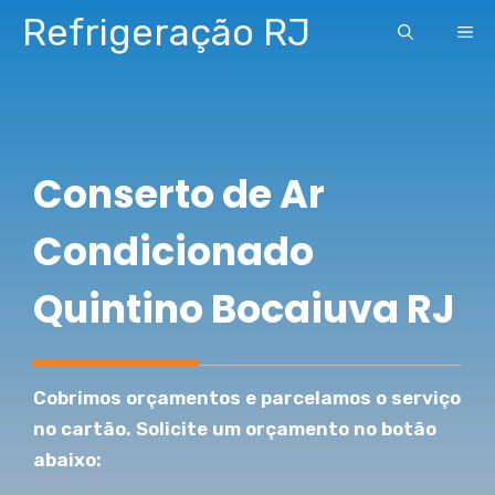
Pular
Refrigeração RJ
ME
para
o
conteúdo
Conserto de Ar
Condicionado
Quintino Bocaiuva RJ
Cobrimos orçamentos e parcelamos o serviço
no cartão. Solicite um orçamento no botão
abaixo: