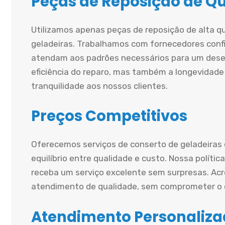
Peças de Reposição de Q
Utilizamos apenas peças de reposição de alta q
geladeiras. Trabalhamos com fornecedores conf
atendam aos padrões necessários para um dese
eficiência do reparo, mas também a longevidade
tranquilidade aos nossos clientes.
Preços Competitivos
Oferecemos serviços de conserto de geladeiras
equilíbrio entre qualidade e custo. Nossa políti
receba um serviço excelente sem surpresas. A
atendimento de qualidade, sem comprometer o o
Atendimento Personaliz