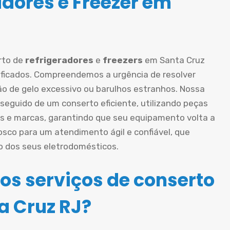
adores e Freezer em
rto de
refrigeradores
e
freezers
em Santa Cruz
ificados. Compreendemos a urgência de resolver
o de gelo excessivo ou barulhos estranhos. Nossa
eguido de um conserto eficiente, utilizando peças
s e marcas, garantindo que seu equipamento volta a
sco para um atendimento ágil e confiável, que
o dos seus eletrodomésticos.
os serviços de conserto
a Cruz RJ?