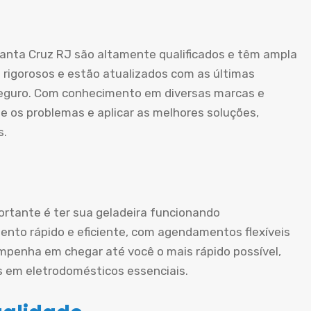
Santa Cruz RJ são altamente qualificados e têm ampla
 rigorosos e estão atualizados com as últimas
 seguro. Com conhecimento em diversas marcas e
e os problemas e aplicar as melhores soluções,
s.
rtante é ter sua geladeira funcionando
nto rápido e eficiente, com agendamentos flexíveis
mpenha em chegar até você o mais rápido possível,
s em eletrodomésticos essenciais.