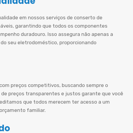
ualidade
ualidade em nossos serviços de conserto de
iáveis, garantindo que todos os componentes
mpenho duradouro. Isso assegura não apenas a
 do seu eletrodoméstico, proporcionando
 com preços competitivos, buscando sempre o
ca de preços transparentes e justos garante que você
creditamos que todos merecem ter acesso a um
rçamento familiar.
ado