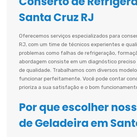
Conserto de Refriger
Santa Cruz RJ
Oferecemos serviços especializados para conse
RJ, com um time de técnicos experientes e qual
problemas como falhas de refrigeração, formaçã
abordagem consiste em um diagnóstico preciso s
de qualidade. Trabalhamos com diversos modelo
funcionar perfeitamente. Você pode contar cono
prioriza a sua satisfação e o bom funcionament
Por que escolher noss
de Geladeira em Sant