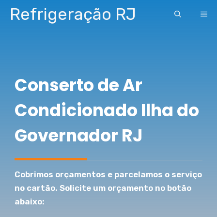
Pular
Refrigeração RJ
ME
para
o
conteúdo
Conserto de Ar
Condicionado Ilha do
Governador RJ
Cobrimos orçamentos e parcelamos o serviço
no cartão. Solicite um orçamento no botão
abaixo: