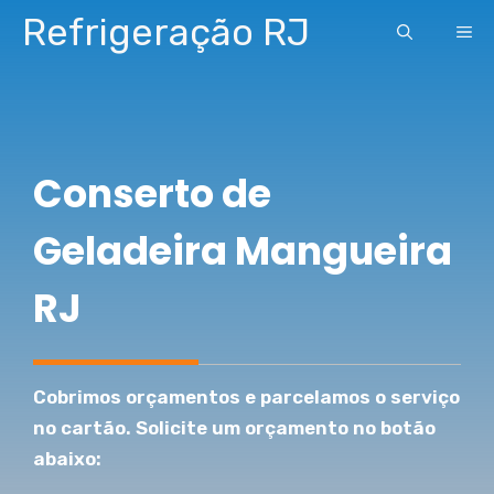
Pular
Refrigeração RJ
ME
para
o
conteúdo
Conserto de
Geladeira Mangueira
RJ
Cobrimos orçamentos e parcelamos o serviço
no cartão. Solicite um orçamento no botão
abaixo: