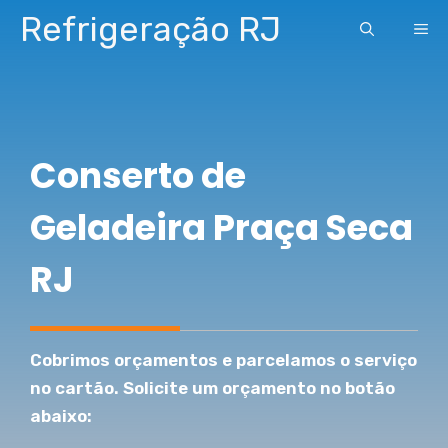
Pular
Refrigeração RJ
ME
para
o
conteúdo
Conserto de
Geladeira Praça Seca
RJ
Cobrimos orçamentos e parcelamos o serviço
no cartão. Solicite um orçamento no botão
abaixo: