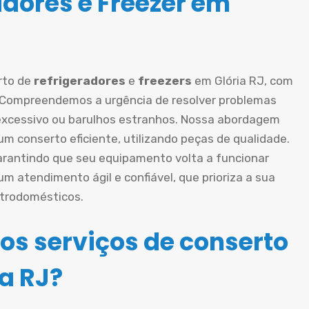
adores e Freezer em
rto de
refrigeradores
e
freezers
em Glória RJ, com
. Compreendemos a urgência de resolver problemas
 excessivo ou barulhos estranhos. Nossa abordagem
m conserto eficiente, utilizando peças de qualidade.
rantindo que seu equipamento volta a funcionar
 atendimento ágil e confiável, que prioriza a sua
etrodomésticos.
os serviços de conserto
a RJ?