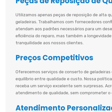
Peças de Reposição de Q
Utilizamos apenas peças de reposição de alta q
geladeiras. Trabalhamos com fornecedores conf
atendam aos padrões necessários para um dese
eficiência do reparo, mas também a longevidade
tranquilidade aos nossos clientes.
Preços Competitivos
Oferecemos serviços de conserto de geladeiras
equilíbrio entre qualidade e custo. Nossa políti
receba um serviço excelente sem surpresas. A
atendimento de qualidade, sem comprometer o o
Atendimento Personaliz