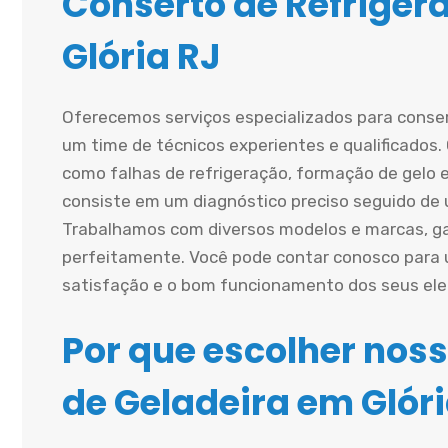
Conserto de Refriger
Glória RJ
Oferecemos serviços especializados para conse
um time de técnicos experientes e qualificados
como falhas de refrigeração, formação de gelo
consiste em um diagnóstico preciso seguido de u
Trabalhamos com diversos modelos e marcas, ga
perfeitamente. Você pode contar conosco para um
satisfação e o bom funcionamento dos seus el
Por que escolher noss
de Geladeira em Glóri