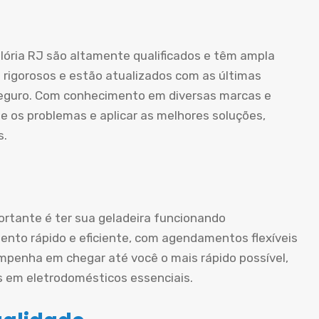
lória RJ são altamente qualificados e têm ampla
 rigorosos e estão atualizados com as últimas
 seguro. Com conhecimento em diversas marcas e
e os problemas e aplicar as melhores soluções,
s.
rtante é ter sua geladeira funcionando
nto rápido e eficiente, com agendamentos flexíveis
mpenha em chegar até você o mais rápido possível,
s em eletrodomésticos essenciais.