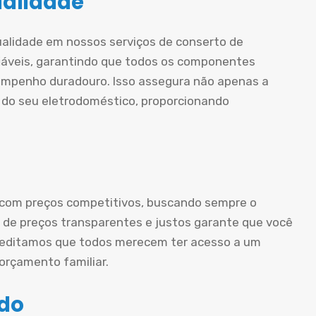
ualidade
ualidade em nossos serviços de conserto de
iáveis, garantindo que todos os componentes
mpenho duradouro. Isso assegura não apenas a
 do seu eletrodoméstico, proporcionando
 com preços competitivos, buscando sempre o
ca de preços transparentes e justos garante que você
creditamos que todos merecem ter acesso a um
rçamento familiar.
ado