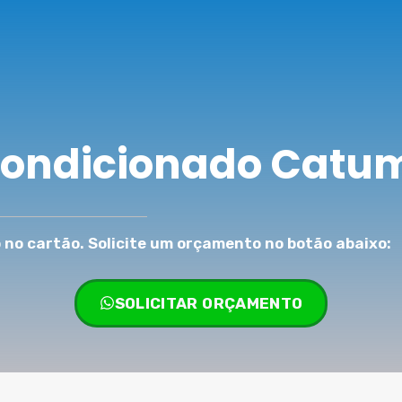
Condicionado Catum
no cartão. Solicite um orçamento no botão abaixo:
SOLICITAR ORÇAMENTO