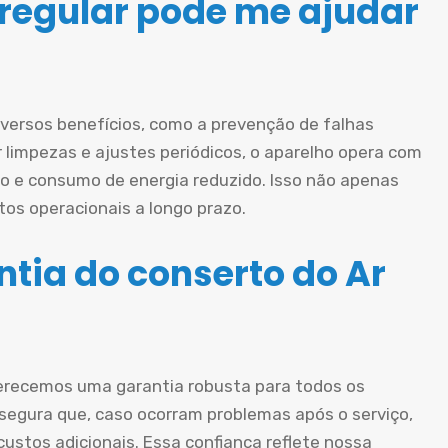
egular pode me ajudar
iversos benefícios, como a prevenção de falhas
ar limpezas e ajustes periódicos, o aparelho opera com
o e consumo de energia reduzido. Isso não apenas
os operacionais a longo prazo.
tia do conserto do Ar
erecemos uma garantia robusta para todos os
ssegura que, caso ocorram problemas após o serviço,
ustos adicionais. Essa confiança reflete nossa