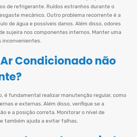
os de refrigerante. Ruídos estranhos durante o
esgaste mecânico. Outro problema recorrente é a
lo de água e possíveis danos. Além disso, odores
de sujeira nos componentes internos. Manter uma
s inconvenientes.
 Ar Condicionado não
nte?
do, é fundamental realizar manutenção regular, como
ternas e externas. Além disso, verifique se a
o e a posição correta. Monitorar o nível de
e também ajuda a evitar falhas.