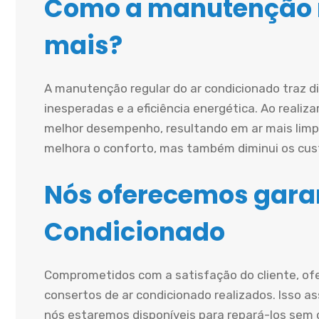
Como a manutenção r
mais?
A manutenção regular do ar condicionado traz d
inesperadas e a eficiência energética. Ao realiz
melhor desempenho, resultando em ar mais limp
melhora o conforto, mas também diminui os cust
Nós oferecemos garan
Condicionado
Comprometidos com a satisfação do cliente, of
consertos de ar condicionado realizados. Isso a
nós estaremos disponíveis para repará-los sem c