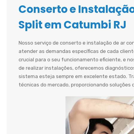
Conserto e Instalaçã
Split em Catumbi RJ
Nosso serviço de conserto e instalação de ar co
atender as demandas específicas de cada cliente
crucial para o seu funcionamento eficiente, e n
de realizar instalações, oferecemos diagnósticos
sistema esteja sempre em excelente estado. T
técnicas do mercado, proporcionando soluções du