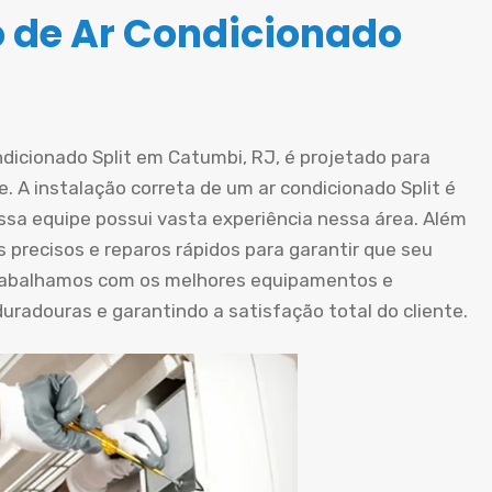
o de Ar Condicionado
ndicionado Split em Catumbi, RJ, é projetado para
. A instalação correta de um ar condicionado Split é
ossa equipe possui vasta experiência nessa área. Além
 precisos e reparos rápidos para garantir que seu
rabalhamos com os melhores equipamentos e
radouras e garantindo a satisfação total do cliente.