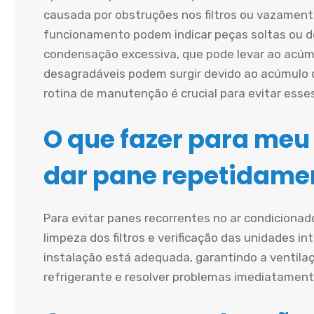
causada por obstruções nos filtros ou vazament
funcionamento podem indicar peças soltas ou d
condensação excessiva, que pode levar ao acúmu
desagradáveis podem surgir devido ao acúmulo 
rotina de manutenção é crucial para evitar esse
O que fazer para meu
dar pane repetidame
Para evitar panes recorrentes no ar condiciona
limpeza dos filtros e verificação das unidades in
instalação está adequada, garantindo a ventilaçã
refrigerante e resolver problemas imediatament