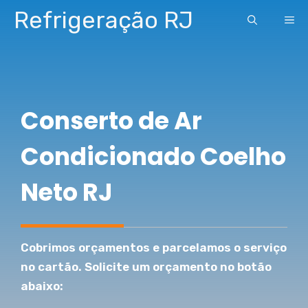
Pular
Refrigeração RJ
ME
para
o
conteúdo
Conserto de Ar
Condicionado Coelho
Neto RJ
Cobrimos orçamentos e parcelamos o serviço
no cartão. Solicite um orçamento no botão
abaixo: