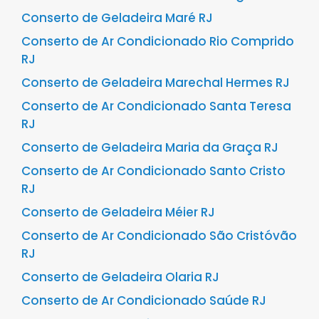
Conserto de Geladeira Maré RJ
Conserto de Ar Condicionado Rio Comprido
RJ
Conserto de Geladeira Marechal Hermes RJ
Conserto de Ar Condicionado Santa Teresa
RJ
Conserto de Geladeira Maria da Graça RJ
Conserto de Ar Condicionado Santo Cristo
RJ
Conserto de Geladeira Méier RJ
Conserto de Ar Condicionado São Cristóvão
RJ
Conserto de Geladeira Olaria RJ
Conserto de Ar Condicionado Saúde RJ