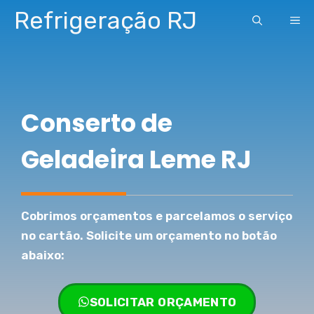
Pular
Refrigeração RJ
ME
para
o
conteúdo
Conserto de
Geladeira Leme RJ
Cobrimos orçamentos e parcelamos o serviço
no cartão. Solicite um orçamento no botão
abaixo:
SOLICITAR ORÇAMENTO