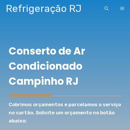
Pular
Refrigeração RJ
ME
para
o
conteúdo
Conserto de Ar
Condicionado
Campinho RJ
Cobrimos orçamentos e parcelamos o serviço
no cartão. Solicite um orçamento no botão
abaixo: