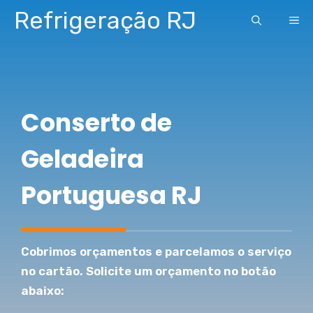
Pular
Refrigeração RJ
ME
para
o
conteúdo
Conserto de
Geladeira
Portuguesa RJ
Cobrimos orçamentos e parcelamos o serviço
no cartão. Solicite um orçamento no botão
abaixo: