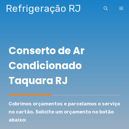
Pular
Refrigeração RJ
ME
para
o
conteúdo
Conserto de Ar
Condicionado
Taquara RJ
Cobrimos orçamentos e parcelamos o serviço
no cartão. Solicite um orçamento no botão
abaixo: