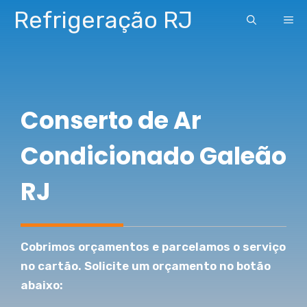
Pular
Refrigeração RJ
ME
para
o
conteúdo
Conserto de Ar
Condicionado Galeão
RJ
Cobrimos orçamentos e parcelamos o serviço
no cartão. Solicite um orçamento no botão
abaixo: