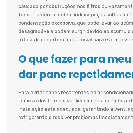
causada por obstruções nos filtros ou vazament
funcionamento podem indicar peças soltas ou d
condensação excessiva, que pode levar ao acúmu
desagradáveis podem surgir devido ao acúmulo 
rotina de manutenção é crucial para evitar esse
O que fazer para meu
dar pane repetidame
Para evitar panes recorrentes no ar condiciona
limpeza dos filtros e verificação das unidades in
instalação está adequada, garantindo a ventilaçã
refrigerante e resolver problemas imediatament