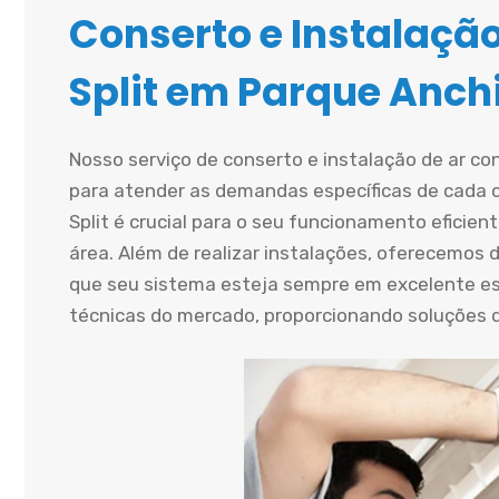
Conserto e Instalaçã
Split em Parque Anch
Nosso serviço de conserto e instalação de ar co
para atender as demandas específicas de cada cl
Split é crucial para o seu funcionamento eficien
área. Além de realizar instalações, oferecemos d
que seu sistema esteja sempre em excelente e
técnicas do mercado, proporcionando soluções du