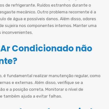
os de refrigerante. Ruídos estranhos durante o
esgaste mecânico. Outro problema recorrente é a
lo de água e possíveis danos. Além disso, odores
de sujeira nos componentes internos. Manter uma
s inconvenientes.
 Ar Condicionado não
nte?
do, é fundamental realizar manutenção regular, como
ternas e externas. Além disso, verifique se a
o e a posição correta. Monitorar o nível de
e também ajuda a evitar falhas.