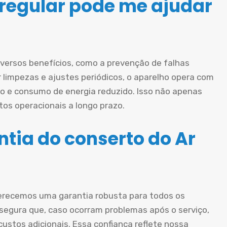
egular pode me ajudar
iversos benefícios, como a prevenção de falhas
ar limpezas e ajustes periódicos, o aparelho opera com
o e consumo de energia reduzido. Isso não apenas
os operacionais a longo prazo.
tia do conserto do Ar
erecemos uma garantia robusta para todos os
ssegura que, caso ocorram problemas após o serviço,
ustos adicionais. Essa confiança reflete nossa