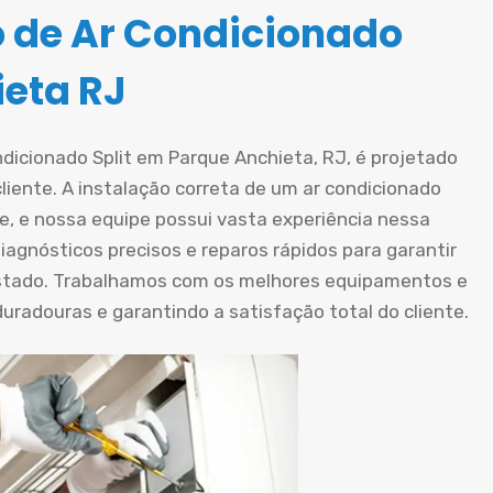
o de Ar Condicionado
ieta RJ
ndicionado Split em Parque Anchieta, RJ, é projetado
iente. A instalação correta de um ar condicionado
te, e nossa equipe possui vasta experiência nessa
iagnósticos precisos e reparos rápidos para garantir
stado. Trabalhamos com os melhores equipamentos e
radouras e garantindo a satisfação total do cliente.