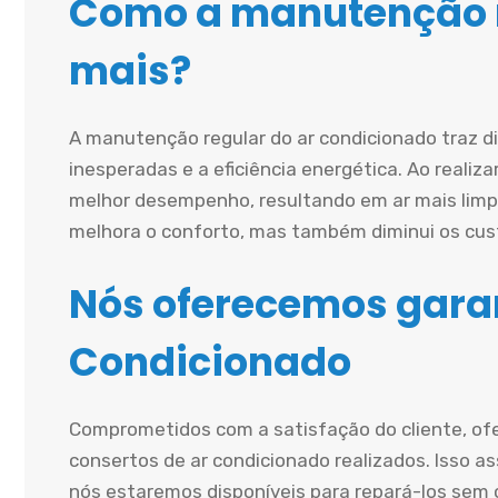
Como a manutenção r
mais?
A manutenção regular do ar condicionado traz d
inesperadas e a eficiência energética. Ao realiz
melhor desempenho, resultando em ar mais limp
melhora o conforto, mas também diminui os cust
Nós oferecemos garan
Condicionado
Comprometidos com a satisfação do cliente, of
consertos de ar condicionado realizados. Isso a
nós estaremos disponíveis para repará-los sem c