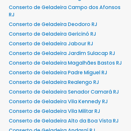
Conserto de Geladeira Campo dos Afonsos
RJ
Conserto de Geladeira Deodoro RJ
Conserto de Geladeira Gericinó RJ
Conserto de Geladeira Jabour RJ
Conserto de Geladeira Jardim Sulacap RJ
Conserto de Geladeira Magalhães Bastos RJ
Conserto de Geladeira Padre Miguel RJ
Conserto de Geladeira Realengo RJ
Conserto de Geladeira Senador Camará RJ
Conserto de Geladeira Vila Kennedy RJ
Conserto de Geladeira Vila Militar RJ
Conserto de Geladeira Alto da Boa Vista RJ
Conserto de Geladeira Andaraí RJ