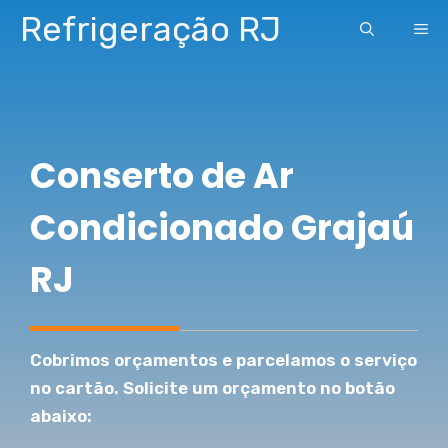
Pular
Refrigeração RJ
ME
para
o
conteúdo
Conserto de Ar
Condicionado Grajaú
RJ
Cobrimos orçamentos e parcelamos o serviço
no cartão. Solicite um orçamento no botão
abaixo: