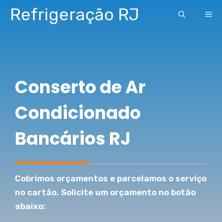
Pular
Refrigeração RJ
ME
para
o
conteúdo
Conserto de Ar
Condicionado
Bancários RJ
Cobrimos orçamentos e parcelamos o serviço
no cartão. Solicite um orçamento no botão
abaixo: