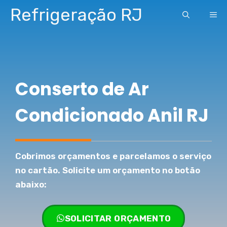
Pular
Refrigeração RJ
ME
para
o
conteúdo
Conserto de Ar
Condicionado Anil RJ
Cobrimos orçamentos e parcelamos o serviço
no cartão. Solicite um orçamento no botão
abaixo:
SOLICITAR ORÇAMENTO