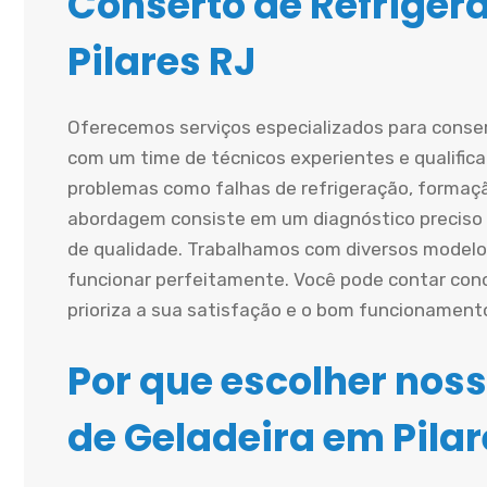
Conserto de Refriger
Pilares RJ
Oferecemos serviços especializados para conse
com um time de técnicos experientes e qualific
problemas como falhas de refrigeração, formaçã
abordagem consiste em um diagnóstico preciso s
de qualidade. Trabalhamos com diversos modelo
funcionar perfeitamente. Você pode contar cono
prioriza a sua satisfação e o bom funcionament
Por que escolher noss
de Geladeira em Pilar