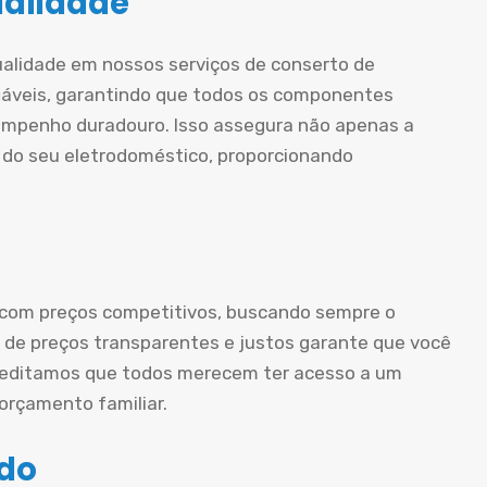
ualidade
ualidade em nossos serviços de conserto de
iáveis, garantindo que todos os componentes
mpenho duradouro. Isso assegura não apenas a
 do seu eletrodoméstico, proporcionando
 com preços competitivos, buscando sempre o
ca de preços transparentes e justos garante que você
creditamos que todos merecem ter acesso a um
rçamento familiar.
ado