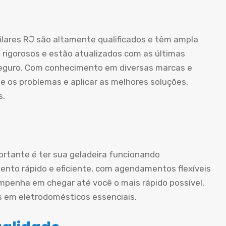
ilares RJ são altamente qualificados e têm ampla
 rigorosos e estão atualizados com as últimas
 seguro. Com conhecimento em diversas marcas e
e os problemas e aplicar as melhores soluções,
s.
rtante é ter sua geladeira funcionando
nto rápido e eficiente, com agendamentos flexíveis
mpenha em chegar até você o mais rápido possível,
s em eletrodomésticos essenciais.