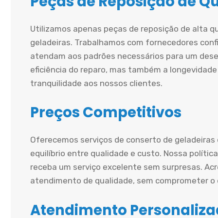
Peças de Reposição de Q
Utilizamos apenas peças de reposição de alta q
geladeiras. Trabalhamos com fornecedores conf
atendam aos padrões necessários para um dese
eficiência do reparo, mas também a longevidade
tranquilidade aos nossos clientes.
Preços Competitivos
Oferecemos serviços de conserto de geladeiras
equilíbrio entre qualidade e custo. Nossa políti
receba um serviço excelente sem surpresas. A
atendimento de qualidade, sem comprometer o o
Atendimento Personaliz