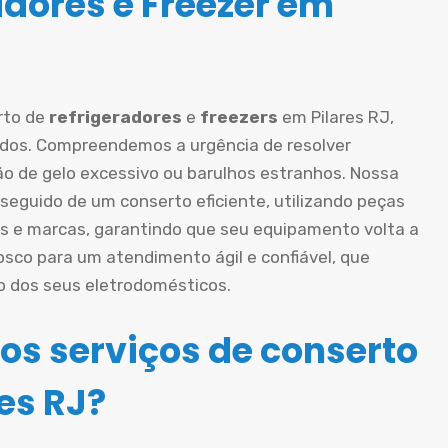
adores e Freezer em
rto de
refrigeradores
e
freezers
em Pilares RJ,
ados. Compreendemos a urgência de resolver
o de gelo excessivo ou barulhos estranhos. Nossa
eguido de um conserto eficiente, utilizando peças
s e marcas, garantindo que seu equipamento volta a
sco para um atendimento ágil e confiável, que
o dos seus eletrodomésticos.
os serviços de conserto
es RJ?