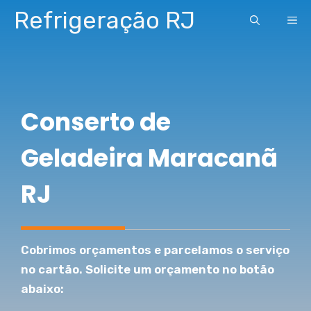
Pular
Refrigeração RJ
ME
para
o
conteúdo
Conserto de
Geladeira Maracanã
RJ
Cobrimos orçamentos e parcelamos o serviço
no cartão. Solicite um orçamento no botão
abaixo: