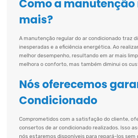
Como a manutenção r
mais?
A manutenção regular do ar condicionado traz d
inesperadas e a eficiência energética. Ao realiz
melhor desempenho, resultando em ar mais limp
melhora o conforto, mas também diminui os cust
Nós oferecemos garan
Condicionado
Comprometidos com a satisfação do cliente, of
consertos de ar condicionado realizados. Isso a
nós estaremos disponíveis para repará-los sem c