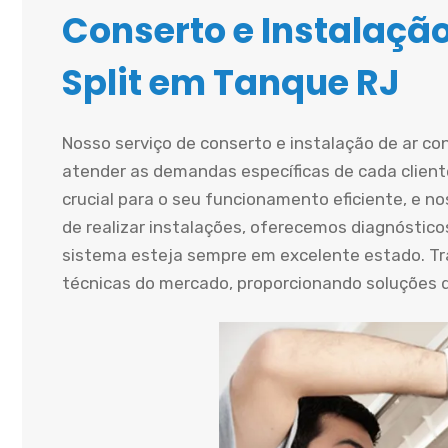
Conserto e Instalaçã
Split em Tanque RJ
Nosso serviço de conserto e instalação de ar co
atender as demandas específicas de cada cliente
crucial para o seu funcionamento eficiente, e n
de realizar instalações, oferecemos diagnósticos
sistema esteja sempre em excelente estado. T
técnicas do mercado, proporcionando soluções du