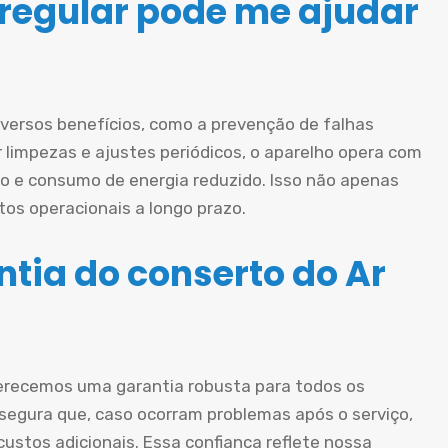
egular pode me ajudar
iversos benefícios, como a prevenção de falhas
ar limpezas e ajustes periódicos, o aparelho opera com
o e consumo de energia reduzido. Isso não apenas
os operacionais a longo prazo.
tia do conserto do Ar
erecemos uma garantia robusta para todos os
ssegura que, caso ocorram problemas após o serviço,
ustos adicionais. Essa confiança reflete nossa