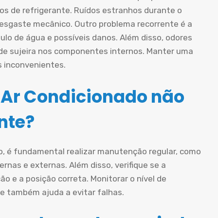
os de refrigerante. Ruídos estranhos durante o
esgaste mecânico. Outro problema recorrente é a
lo de água e possíveis danos. Além disso, odores
de sujeira nos componentes internos. Manter uma
s inconvenientes.
 Ar Condicionado não
nte?
do, é fundamental realizar manutenção regular, como
ternas e externas. Além disso, verifique se a
o e a posição correta. Monitorar o nível de
e também ajuda a evitar falhas.