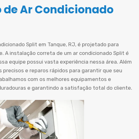
o de Ar Condicionado
ndicionado Split em Tanque, RJ, é projetado para
. A instalação correta de um ar condicionado Split é
ossa equipe possui vasta experiência nessa área. Além
 precisos e reparos rápidos para garantir que seu
rabalhamos com os melhores equipamentos e
radouras e garantindo a satisfação total do cliente.