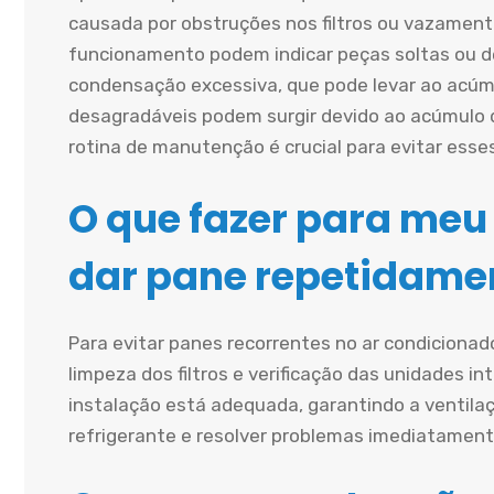
causada por obstruções nos filtros ou vazament
funcionamento podem indicar peças soltas ou d
condensação excessiva, que pode levar ao acúmu
desagradáveis podem surgir devido ao acúmulo 
rotina de manutenção é crucial para evitar esse
O que fazer para meu
dar pane repetidame
Para evitar panes recorrentes no ar condiciona
limpeza dos filtros e verificação das unidades in
instalação está adequada, garantindo a ventilaçã
refrigerante e resolver problemas imediatament