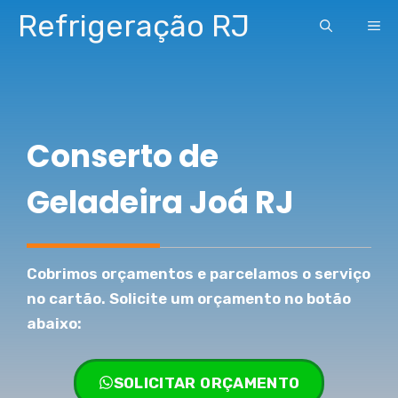
Pular
Refrigeração RJ
ME
para
o
conteúdo
Conserto de
Geladeira Joá RJ
Cobrimos orçamentos e parcelamos o serviço
no cartão. Solicite um orçamento no botão
abaixo:
SOLICITAR ORÇAMENTO