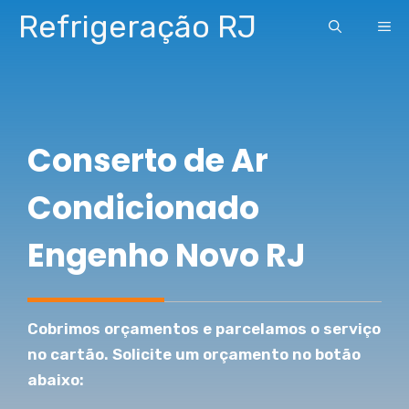
Pular
Refrigeração RJ
ME
para
o
conteúdo
Conserto de Ar
Condicionado
Engenho Novo RJ
Cobrimos orçamentos e parcelamos o serviço
no cartão. Solicite um orçamento no botão
abaixo: