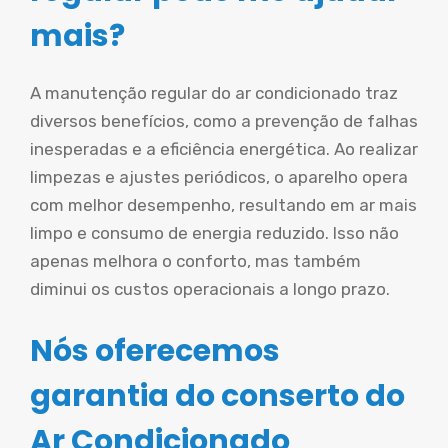
mais?
A manutenção regular do ar condicionado traz
diversos benefícios, como a prevenção de falhas
inesperadas e a eficiência energética. Ao realizar
limpezas e ajustes periódicos, o aparelho opera
com melhor desempenho, resultando em ar mais
limpo e consumo de energia reduzido. Isso não
apenas melhora o conforto, mas também
diminui os custos operacionais a longo prazo.
Nós oferecemos
garantia do conserto do
Ar Condicionado