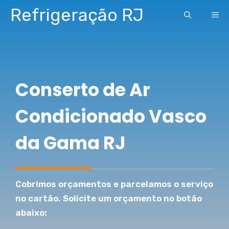
Pular
Refrigeração RJ
ME
para
o
conteúdo
Conserto de Ar
Condicionado Vasco
da Gama RJ
Cobrimos orçamentos e parcelamos o serviço
no cartão. Solicite um orçamento no botão
abaixo: